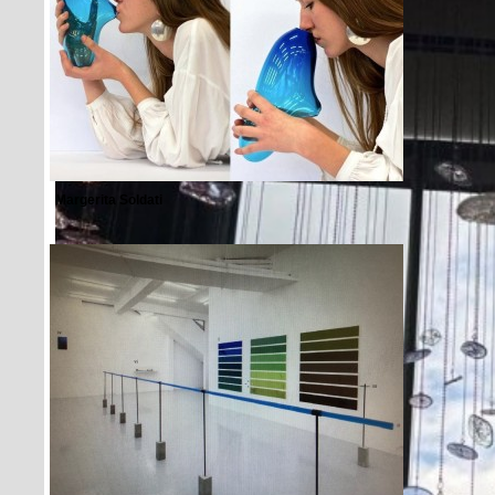
Margerita Soldati