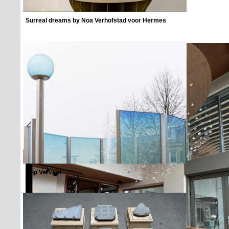
hele glas verlicht wordt en er geen lichtbron te zien is.
Surreal dreams by Noa Verhofstad voor Hermes
Filip Vervaet