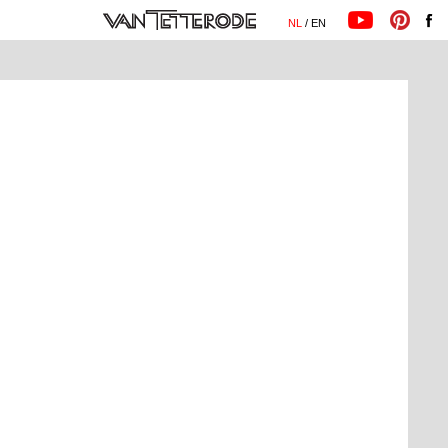
NL
/ EN