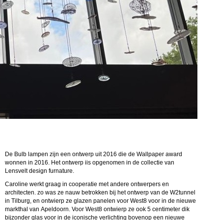
De Bulb lampen zijn een ontwerp uit 2016 die de Wallpaper award
wonnen in 2016. Het ontwerp iis opgenomen in de collectie van
Lensvelt design furnature.
Caroline werkt graag in cooperatie met andere ontwerpers en
architecten. zo was ze nauw betrokken bij het ontwerp van de W2tunnel
in Tilburg, en ontwierp ze glazen panelen voor West8 voor in de nieuwe
markthal van Apeldoorn. Voor West8 ontwierp ze ook 5 centimeter dik
bijzonder glas voor in de iconische verlichting bovenop een nieuwe