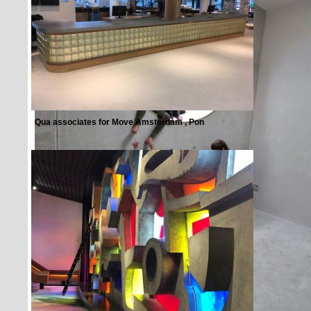
Qua associates for Move Amsterdam , Pon