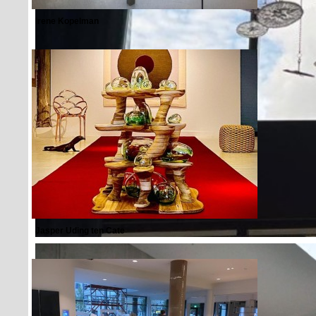
Irene Kopelman
Jasper Uding ten Cate