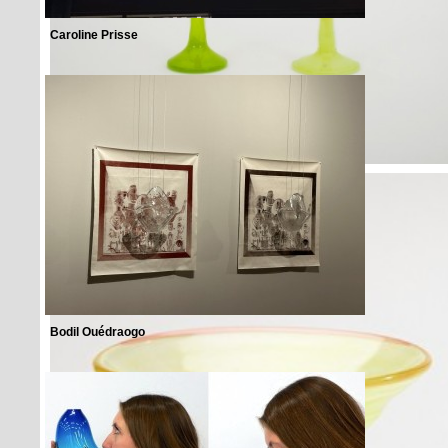
Caroline Prisse
Bodil Ouédraogo