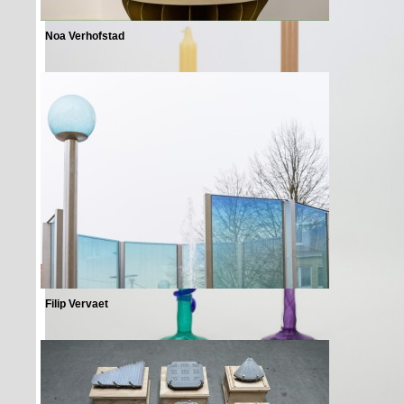
Noa Verhofstad
Filip Vervaet