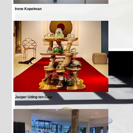
Irene Kopelman
Jasper Uding ten Cate