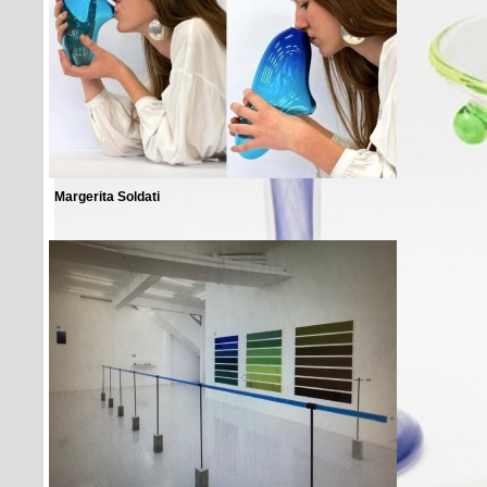
Margerita Soldati