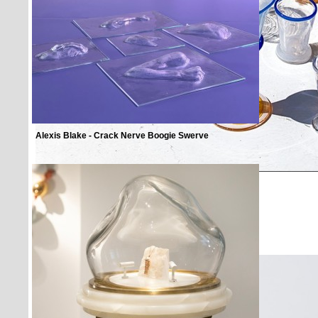
Alexis Blake - Crack Nerve Boogie Swerve
Boris de Beijer