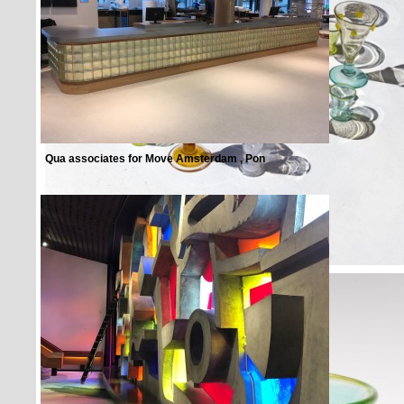
Qua associates for Move Amsterdam , Pon